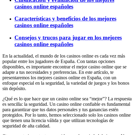
casinos online españoles
Características y beneficios de los mejores
casinos online españoles
Consejos y trucos para jugar en los mejores
casinos online españoles
En la actualidad, el mundo de los casinos online es cada vez más
popular entre los jugadores de España. Con tantas opciones
disponibles, es importante encontrar el mejor casino online que se
adapte a tus necesidades y preferencias. En este artículo, te
presentaremos los mejores casinos online en España, con un
enfoque especial en la seguridad, la variedad de juegos y los bonos
sin depósito.
¿Qué es lo que hace que un casino online sea “mejor”? La respuesta
es sencilla: la seguridad. Un casino online confiable es fundamental
para garantizar que tus datos personales y tus ganancias estén
protegidos. Por lo tanto, hemos seleccionado solo los casinos online
que tienen una licencia válida y que utilizan tecnologías de
seguridad de alta calidad.