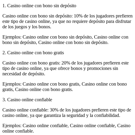
1. Casino online con bono sin depósito
Casino online con bono sin depósito: 10% de los jugadores prefieren
este tipo de casino online, ya que no requiere depósito para disfrutar
de los juegos y los bonos.
Ejemplos: Casino online con bono sin depósito, Casino online con
bono sin depósito, Casino online con bono sin depósito.
2. Casino online con bono gratis
Casino online con bono gratis: 20% de los jugadores prefieren este
tipo de casino online, ya que ofrece bonos y promociones sin
necesidad de depósito.
Ejemplos: Casino online con bono gratis, Casino online con bono
gratis, Casino online con bono gratis.
3. Casino online confiable
Casino online confiable: 30% de los jugadores prefieren este tipo de
casino online, ya que garantiza la seguridad y la confiabilidad.
Ejemplos: Casino online confiable, Casino online confiable, Casino
online confiable.