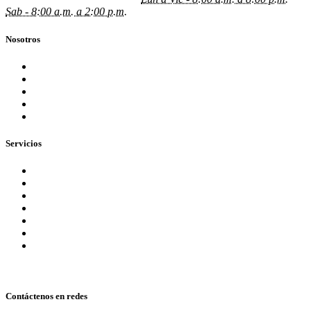
Sab - 8:00 a.m. a 2:00 p.m.
Nosotros
Nuestra Empresa
Blog
Preguntas Frecuentes
Equipo
¡Contáctenos ahora!
Servicios
Aseguramiento
Consultoria
Servicios Tributarios
Contabilidad Financiera
Normas Internacionales NIIF (IFRS)
Administrativos Nómina
Servicios Legales
Contáctenos en redes