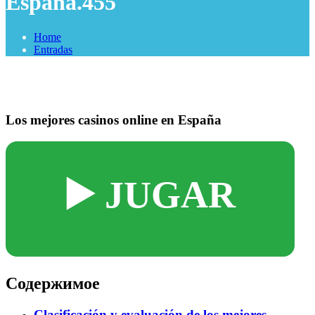
España.455
Home
Entradas
Los mejores casinos online en España
▶️ JUGAR
Содержимое
Clasificación y evaluación de los mejores