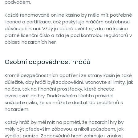
podvodem.
Každé renomované online kasino by mělo mít potřebné
licence a certifikace, což poskytuje hráčům potřebnou
důvěru při hraní. Vždy je dobré ověřit si, zda má kasino
platné licenční číslo a zda je pod kontrolou regulátorů v
oblasti hazardních her.
Osobní odpovědnost hráčů
Kromě bezpečnostních opatření ze strany kasin je také
důležité, aby hráči byli zodpovědní. Stanovte si limity, jak
na čas, tak na finanční prostředky, které chcete
investovat do hry. Dodržováním těchto pravidel
snižujete riziko, že se můžete dostat do problémů s
hazardem.
Každý hráč by měl mít na paměti, že hazardní hry by
měly být především zábavou, a nikoli způsobem, jak
vydělat peníze. Zodpovědné hraní zahrnuje i znalost