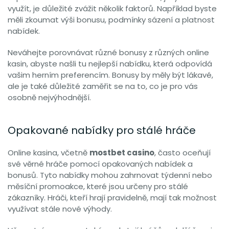
využít, je důležité zvážit několik faktorů. Například byste
měli zkoumat výši bonusu, podmínky sázení a platnost
nabídek.
Neváhejte porovnávat různé bonusy z různých online
kasin, abyste našli tu nejlepší nabídku, která odpovídá
vašim herním preferencím. Bonusy by měly být lákavé,
ale je také důležité zaměřit se na to, co je pro vás
osobně nejvýhodnější.
Opakované nabídky pro stálé hráče
Online kasina, včetně
mostbet casino
, často oceňují
své věrné hráče pomocí opakovaných nabídek a
bonusů. Tyto nabídky mohou zahrnovat týdenní nebo
měsíční promoakce, které jsou určeny pro stálé
zákazníky. Hráči, kteří hrají pravidelně, mají tak možnost
využívat stále nové výhody.