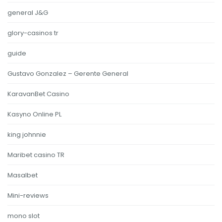
general J&G
glory-casinos tr
guide
Gustavo Gonzalez – Gerente General
KaravanBet Casino
Kasyno Online PL
king johnnie
Maribet casino TR
Masalbet
Mini-reviews
mono slot