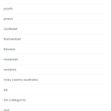
posts
press
Qizilbilet
Ramenbet
Review
reviewer
reviews
ricky casino australia
se
Sin categoría
slot