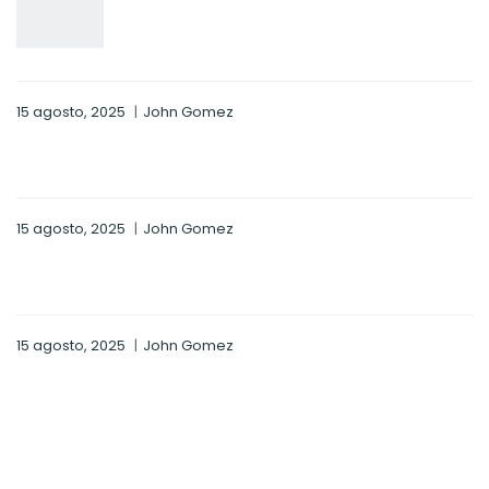
любителей азартных игр.2272
read the article
15 agosto, 2025
John Gomez
The Best Canadian On The Internet Casinos In 2025
read the article
15 agosto, 2025
John Gomez
1Win Azerbaycan bukmeker Rsmi Veb Sayt.1328
read the article
15 agosto, 2025
John Gomez
Casino Kampagner Læs Anmeldelser Af De Bedste
Casinoer
read the article