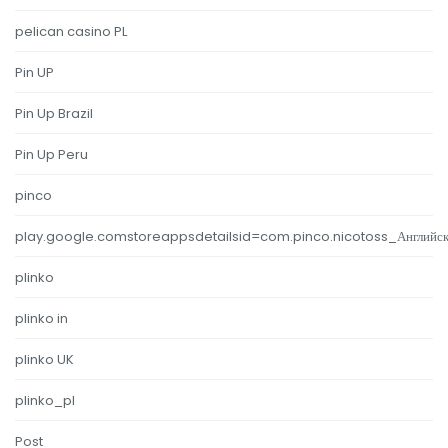
pelican casino PL
Pin UP
Pin Up Brazil
Pin Up Peru
pinco
play.google.comstoreappsdetailsid=com.pinco.nicotoss_Английс
plinko
plinko in
plinko UK
plinko_pl
Post