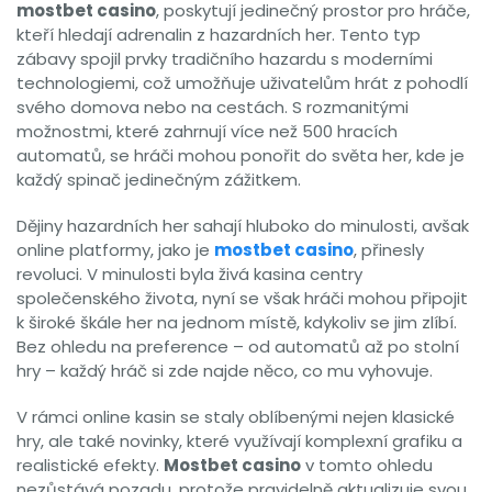
mostbet casino
, poskytují jedinečný prostor pro hráče,
kteří hledají adrenalin z hazardních her. Tento typ
zábavy spojil prvky tradičního hazardu s moderními
technologiemi, což umožňuje uživatelům hrát z pohodlí
svého domova nebo na cestách. S rozmanitými
možnostmi, které zahrnují více než 500 hracích
automatů, se hráči mohou ponořit do světa her, kde je
každý spinač jedinečným zážitkem.
Dějiny hazardních her sahají hluboko do minulosti, avšak
online platformy, jako je
mostbet casino
, přinesly
revoluci. V minulosti byla živá kasina centry
společenského života, nyní se však hráči mohou připojit
k široké škále her na jednom místě, kdykoliv se jim zlíbí.
Bez ohledu na preference – od automatů až po stolní
hry – každý hráč si zde najde něco, co mu vyhovuje.
V rámci online kasin se staly oblíbenými nejen klasické
hry, ale také novinky, které využívají komplexní grafiku a
realistické efekty.
Mostbet casino
v tomto ohledu
nezůstává pozadu, protože pravidelně aktualizuje svou