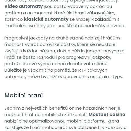
Video automaty
jsou často vybaveny pokročilou
grafikou a animacemi, které činí hraní zábavnějším,
zatímco
klasické automaty
se vracejí k základům s
tradičními symboly jako jsou šťastné sedmičky a ovoce.
Progresivní jackpoty na druhé straně nabízejí hráčům
možnost vyhrát obrovské částky, které se neustále
zvyšují s každou sázkou, dokud někdo jackpot nevyhraje.
Hráči se často rozhodují pro progresivní jackpoty,
protože lákavé výhry mohou dosahovat milionů.
Důležité je však mít na paměti, že RTP takových
automaty může být nižší v porovnání s ostatními typy.
Mobilní hraní
Jedním z největších benefitů online hazardních her je
možnost hrát na mobilních zařízeních.
Mostbet casino
nabízí plně optimalizovanou mobilní platformu, která
zajišťuje, že hráči mohou hrát své oblíbené hry kdekoliv a