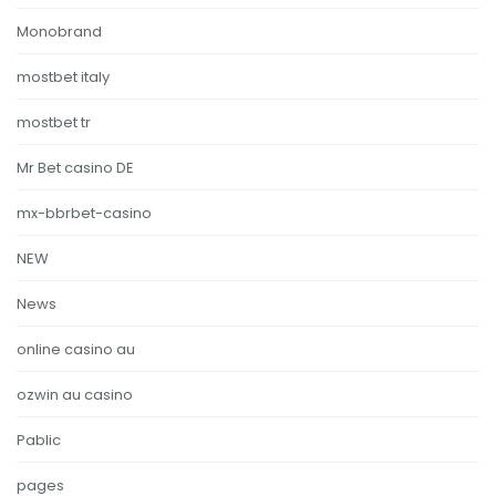
Monobrand
mostbet italy
mostbet tr
Mr Bet casino DE
mx-bbrbet-casino
NEW
News
online casino au
ozwin au casino
Pablic
pages