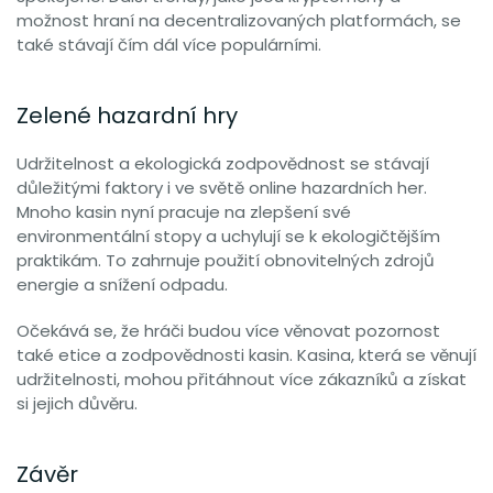
možnost hraní na decentralizovaných platformách, se
také stávají čím dál více populárními.
Zelené hazardní hry
Udržitelnost a ekologická zodpovědnost se stávají
důležitými faktory i ve světě online hazardních her.
Mnoho kasin nyní pracuje na zlepšení své
environmentální stopy a uchylují se k ekologičtějším
praktikám. To zahrnuje použití obnovitelných zdrojů
energie a snížení odpadu.
Očekává se, že hráči budou více věnovat pozornost
také etice a zodpovědnosti kasin. Kasina, která se věnují
udržitelnosti, mohou přitáhnout více zákazníků a získat
si jejich důvěru.
Závěr