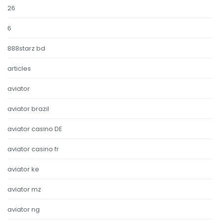
26
6
888starz bd
articles
aviator
aviator brazil
aviator casino DE
aviator casino fr
aviator ke
aviator mz
aviator ng