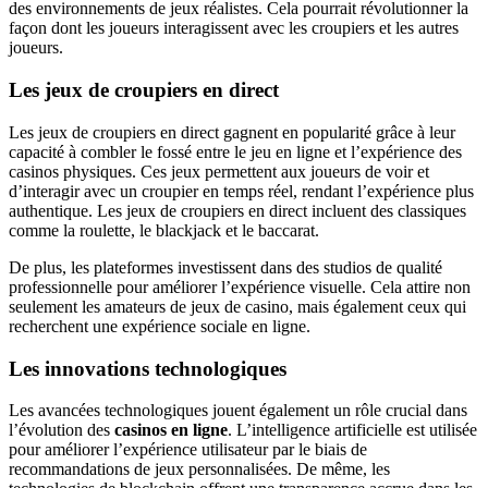
des environnements de jeux réalistes. Cela pourrait révolutionner la
façon dont les joueurs interagissent avec les croupiers et les autres
joueurs.
Les jeux de croupiers en direct
Les jeux de croupiers en direct gagnent en popularité grâce à leur
capacité à combler le fossé entre le jeu en ligne et l’expérience des
casinos physiques. Ces jeux permettent aux joueurs de voir et
d’interagir avec un croupier en temps réel, rendant l’expérience plus
authentique. Les jeux de croupiers en direct incluent des classiques
comme la roulette, le blackjack et le baccarat.
De plus, les plateformes investissent dans des studios de qualité
professionnelle pour améliorer l’expérience visuelle. Cela attire non
seulement les amateurs de jeux de casino, mais également ceux qui
recherchent une expérience sociale en ligne.
Les innovations technologiques
Les avancées technologiques jouent également un rôle crucial dans
l’évolution des
casinos en ligne
. L’intelligence artificielle est utilisée
pour améliorer l’expérience utilisateur par le biais de
recommandations de jeux personnalisées. De même, les