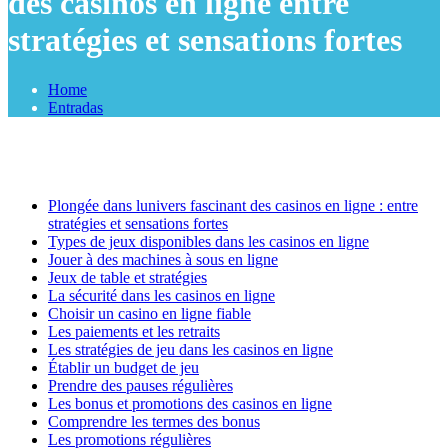
des casinos en ligne entre
stratégies et sensations fortes
Home
Entradas
Plongée dans lunivers fascinant des casinos en ligne : entre
stratégies et sensations fortes
Types de jeux disponibles dans les casinos en ligne
Jouer à des machines à sous en ligne
Jeux de table et stratégies
La sécurité dans les casinos en ligne
Choisir un casino en ligne fiable
Les paiements et les retraits
Les stratégies de jeu dans les casinos en ligne
Établir un budget de jeu
Prendre des pauses régulières
Les bonus et promotions des casinos en ligne
Comprendre les termes des bonus
Les promotions régulières