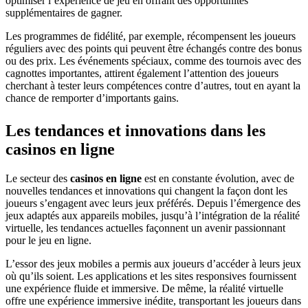
optimiser l’expérience de jeu en offrant des opportunités
supplémentaires de gagner.
Les programmes de fidélité, par exemple, récompensent les joueurs
réguliers avec des points qui peuvent être échangés contre des bonus
ou des prix. Les événements spéciaux, comme des tournois avec des
cagnottes importantes, attirent également l’attention des joueurs
cherchant à tester leurs compétences contre d’autres, tout en ayant la
chance de remporter d’importants gains.
Les tendances et innovations dans les
casinos en ligne
Le secteur des
casinos en ligne
est en constante évolution, avec de
nouvelles tendances et innovations qui changent la façon dont les
joueurs s’engagent avec leurs jeux préférés. Depuis l’émergence des
jeux adaptés aux appareils mobiles, jusqu’à l’intégration de la réalité
virtuelle, les tendances actuelles façonnent un avenir passionnant
pour le jeu en ligne.
L’essor des jeux mobiles a permis aux joueurs d’accéder à leurs jeux
où qu’ils soient. Les applications et les sites responsives fournissent
une expérience fluide et immersive. De même, la réalité virtuelle
offre une expérience immersive inédite, transportant les joueurs dans