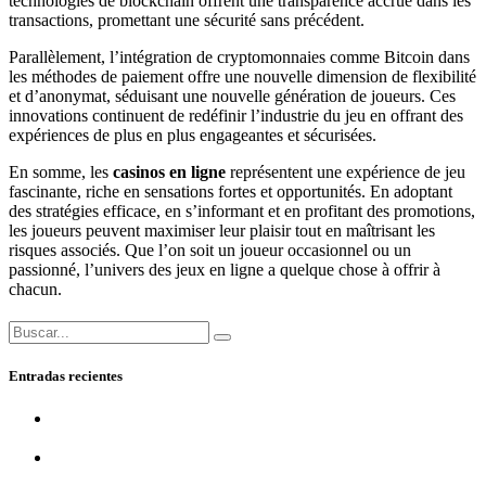
technologies de blockchain offrent une transparence accrue dans les
transactions, promettant une sécurité sans précédent.
Parallèlement, l’intégration de cryptomonnaies comme Bitcoin dans
les méthodes de paiement offre une nouvelle dimension de flexibilité
et d’anonymat, séduisant une nouvelle génération de joueurs. Ces
innovations continuent de redéfinir l’industrie du jeu en offrant des
expériences de plus en plus engageantes et sécurisées.
En somme, les
casinos en ligne
représentent une expérience de jeu
fascinante, riche en sensations fortes et opportunités. En adoptant
des stratégies efficace, en s’informant et en profitant des promotions,
les joueurs peuvent maximiser leur plaisir tout en maîtrisant les
risques associés. Que l’on soit un joueur occasionnel ou un
passionné, l’univers des jeux en ligne a quelque chose à offrir à
chacun.
Entradas recientes
онлайн 2025 года ключевые критерии качества и
честности.2123
2025 самые перспективные площадки для любителей
азартных игр.2272