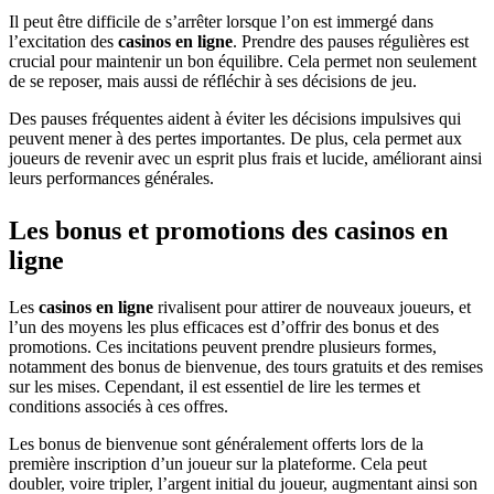
Il peut être difficile de s’arrêter lorsque l’on est immergé dans
l’excitation des
casinos en ligne
. Prendre des pauses régulières est
crucial pour maintenir un bon équilibre. Cela permet non seulement
de se reposer, mais aussi de réfléchir à ses décisions de jeu.
Des pauses fréquentes aident à éviter les décisions impulsives qui
peuvent mener à des pertes importantes. De plus, cela permet aux
joueurs de revenir avec un esprit plus frais et lucide, améliorant ainsi
leurs performances générales.
Les bonus et promotions des casinos en
ligne
Les
casinos en ligne
rivalisent pour attirer de nouveaux joueurs, et
l’un des moyens les plus efficaces est d’offrir des bonus et des
promotions. Ces incitations peuvent prendre plusieurs formes,
notamment des bonus de bienvenue, des tours gratuits et des remises
sur les mises. Cependant, il est essentiel de lire les termes et
conditions associés à ces offres.
Les bonus de bienvenue sont généralement offerts lors de la
première inscription d’un joueur sur la plateforme. Cela peut
doubler, voire tripler, l’argent initial du joueur, augmentant ainsi son