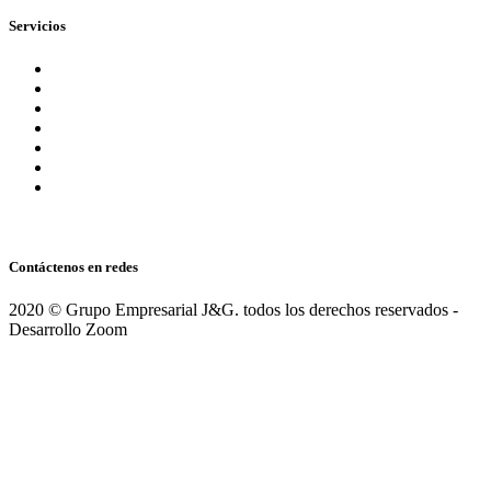
Servicios
Aseguramiento
Consultoria
Servicios Tributarios
Contabilidad Financiera
Normas Internacionales NIIF (IFRS)
Administrativos Nómina
Servicios Legales
Contáctenos en redes
2020 © Grupo Empresarial J&G. todos los derechos reservados -
Desarrollo Zoom