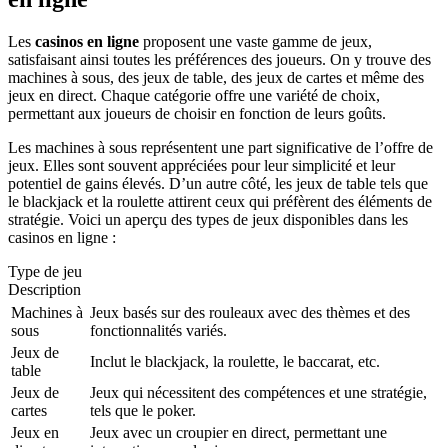
Les
casinos en ligne
proposent une vaste gamme de jeux,
satisfaisant ainsi toutes les préférences des joueurs. On y trouve des
machines à sous, des jeux de table, des jeux de cartes et même des
jeux en direct. Chaque catégorie offre une variété de choix,
permettant aux joueurs de choisir en fonction de leurs goûts.
Les machines à sous représentent une part significative de l’offre de
jeux. Elles sont souvent appréciées pour leur simplicité et leur
potentiel de gains élevés. D’un autre côté, les jeux de table tels que
le blackjack et la roulette attirent ceux qui préfèrent des éléments de
stratégie. Voici un aperçu des types de jeux disponibles dans les
casinos en ligne :
Type de jeu
Description
Machines à
Jeux basés sur des rouleaux avec des thèmes et des
sous
fonctionnalités variés.
Jeux de
Inclut le blackjack, la roulette, le baccarat, etc.
table
Jeux de
Jeux qui nécessitent des compétences et une stratégie,
cartes
tels que le poker.
Jeux en
Jeux avec un croupier en direct, permettant une