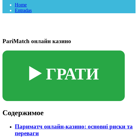
Home
Entradas
PariMatch онлайн казино
▶️ ГРАТИ
Содержимое
Париматч онлайн-казино: основні риски та
переваги