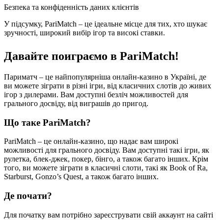
Безпека та конфіденність даних клієнтів
У підсумку, PariMatch – це ідеальне місце для тих, хто шукає
зручності, широкий вибір ігор та високі ставки.
Давайте поиграємо в PariMatch!
Париматч – це найпопулярніша онлайн-казино в Україні, де
ви можете зіграти в різні ігри, від класичних слотів до живих
ігор з дилерами. Вам доступні безліч можливостей для
грального досвіду, від виграшів до пригод.
Що таке PariMatch?
PariMatch – це онлайн-казино, що надає вам широкі
можливості для грального досвіду. Вам доступні такі ігри, як
рулетка, блек-джек, покер, бінго, а також багато інших. Крім
того, ви можете зіграти в класичні слоти, такі як Book of Ra,
Starburst, Gonzo’s Quest, а також багато інших.
Де почати?
Для початку вам потрібно зареєструвати свій аккаунт на сайті