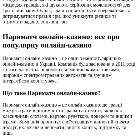
місце для гравців, які шукають серйозних можливостей для
гри та виграшу. Однак, гравці повинні бути обережними та
дотримуватися правил гри, щоб уникнути ризиків та
отримати задоволення від гри.
Париматч онлайн-казино: все про
популярну онлайн-казино
Париматч онлайн-казино – це один з найпопулярніших
онлайн-казино в Україні. Компанія була заснована в 2011 році
і з того часу стала відомою своїми високими ставками,
широким спектром гральних автоматів та зручним
інтерфейсом користувача.
Що таке Париматч онлайн-казино?
Париматч онлайн-казино – це онлайн-казино, де гравці
можуть грати в різноманітні гральні автомати, включно з
класичними слотами, картою, рулеткою, покером та іншими
іграми. Компанія пропонує своїм гравцям широкий спектр
послуг, включаючи депозити, зняття коштів, підтримку та
інші.