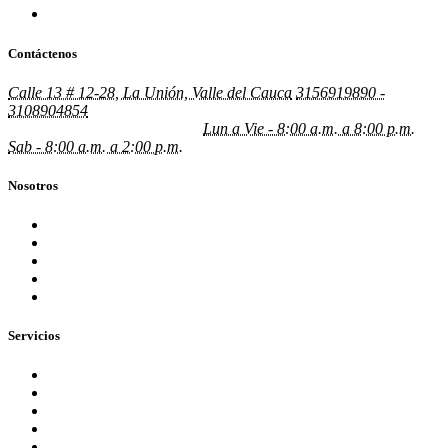
Швеция
Contáctenos
Calle 13 # 12-28, La Unión, Valle del Cauca
3156919890 -
3108904854
gustavogonzalez@grupojyg.com.co
johngomez@grupojyg.com.co
Lun a Vie - 8:00 a.m. a 8:00 p.m.
Sab - 8:00 a.m. a 2:00 p.m.
Nosotros
Nuestra Empresa
Blog
Preguntas Frecuentes
Equipo
¡Contáctenos ahora!
Servicios
Aseguramiento
Consultoria
Servicios Tributarios
Contabilidad Financiera
Normas Internacionales NIIF (IFRS)