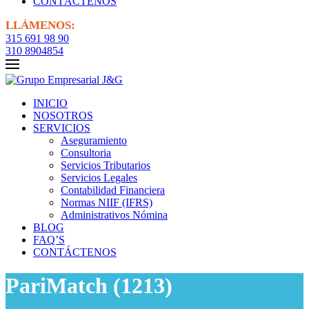
CONTÁCTENOS
LLÁMENOS:
315 691 98 90
310 8904854
INICIO
NOSOTROS
SERVICIOS
Aseguramiento
Consultoria
Servicios Tributarios
Servicios Legales
Contabilidad Financiera
Normas NIIF (IFRS)
Administrativos Nómina
BLOG
FAQ’S
CONTÁCTENOS
PariMatch (1213)