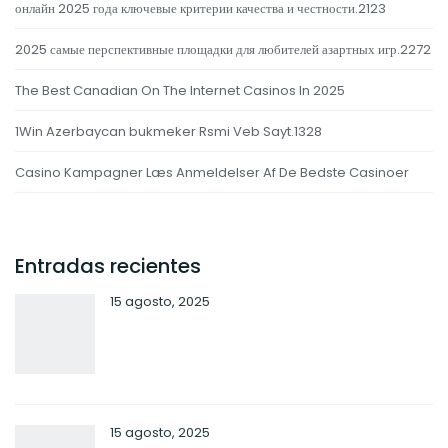
онлайн 2025 года ключевые критерии качества и честности.2123
2025 самые перспективные площадки для любителей азартных игр.2272
The Best Canadian On The Internet Casinos In 2025
1Win Azerbaycan bukmeker Rsmi Veb Sayt.1328
Casino Kampagner Læs Anmeldelser Af De Bedste Casinoer
Entradas recientes
15 agosto, 2025
онлайн 2025 года ключевые критерии
качества и честности.2123
read the article
15 agosto, 2025