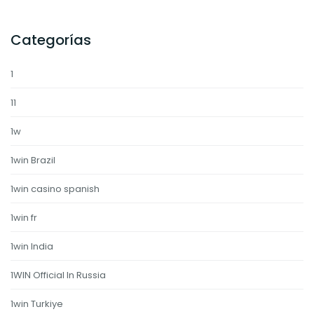
Categorías
1
11
1w
1win Brazil
1win casino spanish
1win fr
1win India
1WIN Official In Russia
1win Turkiye