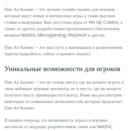
Пин Ап Казино – это лучшее онлайн-казино для игроков,
которые ищут новые и интересные игры, а также высокие
ставки и выигрыши. Вам доступны игры от Pin Up Casino, а
также от других разработчиков программного обеспечения,
включая NetEnt, Microgaming, Playtech и других.
Пин Ап Казино – это ваш путь к выигрышам и развлечениям.
Зарегистрируйтесь сейчас и начните играть!
Уникальные возможности для игроков
Пин Ап Казино – это не только место, где вы можете играть в
свои любимые игровые автоматы, но и место, где вы можете
получать массу преимуществ и выгод. Ниже мы рассмотрим
некоторые из уникальных возможностей, которые предлагает
Пин Ап Казино.
В первую очередь, это возможность играть в игровые
автоматы от ведущих разработчиков, таких как NetEnt,