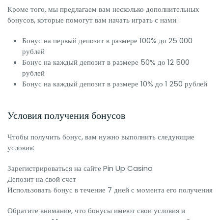
Кроме того, мы предлагаем вам несколько дополнительных
бонусов, которые помогут вам начать играть с нами:
Бонус на первый депозит в размере 100% до 25 000
рублей
Бонус на каждый депозит в размере 50% до 12 500
рублей
Бонус на каждый депозит в размере 10% до 1 250 рублей
Условия получения бонусов
Чтобы получить бонус, вам нужно выполнить следующие
условия:
Зарегистрироваться на сайте Pin Up Casino
Депозит на свой счет
Использовать бонус в течение 7 дней с момента его получения
Обратите внимание, что бонусы имеют свои условия и