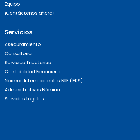
Equipo
¡Contáctenos ahora!
Servicios
Aseguramiento
Consultoria
Servicios Tributarios
Contabilidad Financiera
Normas Internacionales NIIF (IFRS)
Administrativos Nómina
Servicios Legales