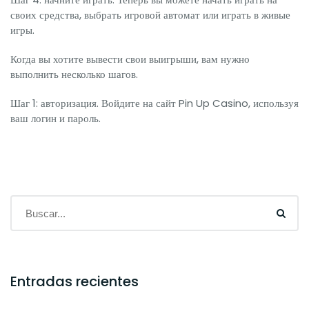
своих средства, выбрать игровой автомат или играть в живые
игры.
Когда вы хотите вывести свои выигрыши, вам нужно
выполнить несколько шагов.
Шаг 1: авторизация. Войдите на сайт Pin Up Casino, используя
ваш логин и пароль.
Entradas recientes