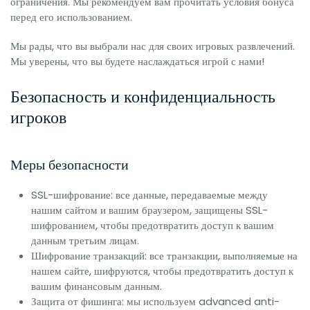
ограничения. Мы рекомендуем вам прочитать условия бонуса
перед его использованием.
Мы рады, что вы выбрали нас для своих игровых развлечений.
Мы уверены, что вы будете наслаждаться игрой с нами!
Безопасность и конфиденциальность
игроков
Меры безопасности
SSL-шифрование: все данные, передаваемые между
нашим сайтом и вашим браузером, защищены SSL-
шифрованием, чтобы предотвратить доступ к вашим
данным третьим лицам.
Шифрование транзакций: все транзакции, выполняемые на
нашем сайте, шифруются, чтобы предотвратить доступ к
вашим финансовым данным.
Защита от фишинга: мы используем advanced anti-