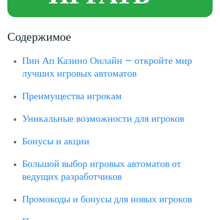
Содержимое
Пин Ап Казино Онлайн – откройте мир
лучших игровых автоматов
Преимущества игрокам
Уникальные возможности для игроков
Бонусы и акции
Большой выбор игровых автоматов от
ведущих разработчиков
Промокоды и бонусы для новых игроков