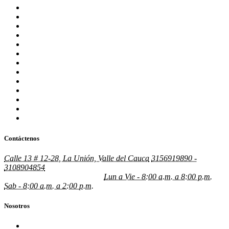
sweet bonanza
sweet bonanza TR
test
updates
verde casino hungary
verde casino poland
verde casino romania
Vovan Casino
vulkan vegas germany
William Gómez Valencia – MBA
Комета Казино
Новая папка
Швеция
Contáctenos
Calle 13 # 12-28, La Unión, Valle del Cauca
3156919890 -
3108904854
gustavogonzalez@grupojyg.com.co
johngomez@grupojyg.com.co
Lun a Vie - 8:00 a.m. a 8:00 p.m.
Sab - 8:00 a.m. a 2:00 p.m.
Nosotros
Nuestra Empresa