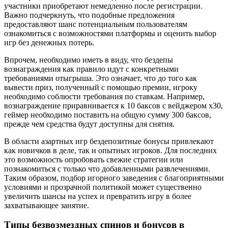
участники приобретают немедленно после регистрации.
Важно подчеркнуть, что подобные предложения
предоставляют шанс потенциальным пользователям
ознакомиться с возможностями платформы и оценить выбор
игр без денежных потерь.
Впрочем, необходимо иметь в виду, что бездепы
вознаграждения как правило идут с конкретными
требованиями отыгрыша. Это означает, что до того как
вывести приз, полученный с помощью премии, игроку
необходимо соблюсти требования по ставкам. Например,
вознаграждение приравнивается к 10 баксов с вейджером x30,
геймер необходимо поставить на общую сумму 300 баксов,
прежде чем средства будут доступны для снятия.
В области азартных игр бездепозитные бонусы привлекают
как новичков в деле, так и опытных игроков. Для последних
это возможность опробовать свежие стратегии или
познакомиться с только что добавленными развлечениями.
Таким образом, подбор игорного заведения с благоприятными
условиями и прозрачной политикой может существенно
увеличить шансы на успех и превратить игру в более
захватывающее занятие.
Типы безвозмездных спинов и бонусов в