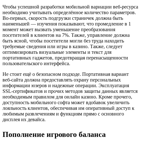
Чтобы успешной разработки мобильной вариации веб-ресурса
необходимо учитывать определённое количество параметров.
Во-первых, скорость подгрузки страничек должна быть
наименьшей — изучения показывают, что промедление в 1
момент может вызвать уменьшение преобразования
посетителей в клиентов на 7%. Также, управление должна
быть ясной, чтобы посетители могли без труда находить
требуемые сведения или игры в казино. Также, следует
оптимизировать визуальные элементы и текст для
портативных гаджетов, предотвращая перенасыщенности
пользовательского интерфейса.
Не стоит ещё о безопасном подходе. Портативная вариант
веб-сайта должна предоставлять охрану персональных
информации юзеров и надежные операции. Эксплуатация
SSL-сертификатов и прочих методов защиты данных является
необходимым правилом для онлайн казино. Кроме прочего,
доступность мобильного софта может вдобавок увеличить
лояльность клиентов, обеспечивая им оперативный доступ к
любимым развлечениям и функциям прямо с основного
дисплея их девайса.
Пополнение игрового баланса