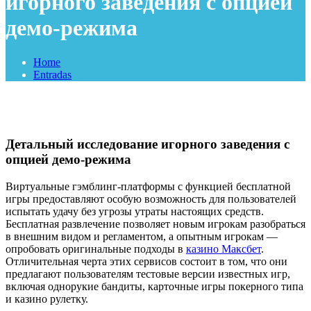
игорного заведения с опцией
демо-режима
Home
Entradas
Детальный исследование игорного заведения с
опцией демо-режима
Виртуальные гэмблинг-платформы с функцией бесплатной
игры предоставляют особую возможность для пользователей
испытать удачу без угрозы утраты настоящих средств.
Бесплатная развлечение позволяет новым игрокам разобраться
в внешним видом и регламентом, а опытным игрокам —
опробовать оригинальные подходы в
казино Максбет
.
Отличительная черта этих сервисов состоит в том, что они
предлагают пользователям тестовые версии известных игр,
включая однорукие бандиты, карточные игры покерного типа
и казино рулетку.