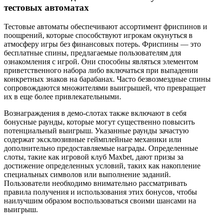
тестовых автоматах
Тестовые автоматы обеспечивают ассортимент фриспинов и
поощрений, которые способствуют игрокам окунуться в
атмосферу игры без финансовых потерь. Фриспины — это
бесплатные спины, предлагаемые пользователям для
ознакомления с игрой. Они способны являться элементом
приветственного набора либо включаться при выпадении
конкретных знаков на барабанах. Часто безвозмездные спины
сопровождаются множителями выигрышей, что превращает
их в еще более привлекательными.
Вознаграждения в демо-слотах также включают в себя
бонусные раунды, которые могут существенно повысить
потенциальный выигрыш. Указанные раунды зачастую
содержат эксклюзивные геймплейные механики или
дополнительно предоставляемые награды. Определенные
слоты, такие как игровой клуб Maxbet, дают призы за
достижение определенных условий, таких как накопление
специальных символов или выполнение заданий.
Пользователи необходимо внимательно рассматривать
правила получения и использования этих бонусов, чтобы
наилучшим образом воспользоваться своими шансами на
выигрыш.