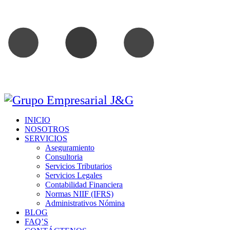
INICIO
NOSOTROS
SERVICIOS
Aseguramiento
Consultoria
Servicios Tributarios
Servicios Legales
Contabilidad Financiera
Normas NIIF (IFRS)
Administrativos Nómina
BLOG
FAQ’S