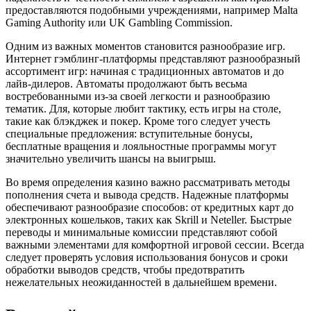
предоставляются подобными учреждениями, например Malta
Gaming Authority или UK Gambling Commission.
Одним из важных моментов становится разнообразие игр.
Интернет гэмблинг-платформы представляют разнообразный
ассортимент игр: начиная с традиционных автоматов и до
лайв-дилеров. Автоматы продолжают быть весьма
востребованными из-за своей легкости и разнообразию
тематик. Для, которые любит тактику, есть игры на столе,
такие как блэкджек и покер. Кроме того следует учесть
специальные предложения: вступительные бонусы,
бесплатные вращения и лояльностные программы могут
значительно увеличить шансы на выигрыш.
Во время определения казино важно рассматривать методы
пополнения счета и вывода средств. Надежные платформы
обеспечивают разнообразие способов: от кредитных карт до
электронных кошельков, таких как Skrill и Neteller. Быстрые
переводы и минимальные комиссии представляют собой
важными элементами для комфортной игровой сессии. Всегда
следует проверять условия использования бонусов и сроки
обработки выводов средств, чтобы предотвратить
нежелательных неожиданностей в дальнейшем времени.