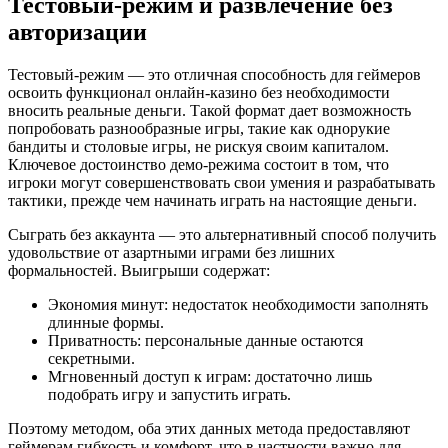
Тестовый-режим и развлечение без
авторизации
Тестовый-режим — это отличная способность для геймеров
освоить функционал онлайн-казино без необходимости
вносить реальные деньги. Такой формат дает возможность
попробовать разнообразные игры, такие как однорукие
бандиты и столовые игры, не рискуя своим капиталом.
Ключевое достоинство демо-режима состоит в том, что
игроки могут совершенствовать свои умения и разрабатывать
тактики, прежде чем начинать играть на настоящие деньги.
Сыграть без аккаунта — это альтернативный способ получить
удовольствие от азартными играми без лишних
формальностей. Выигрыши содержат:
Экономия минут: недостаток необходимости заполнять
длинные формы.
Приватность: персональные данные остаются
секретными.
Мгновенный доступ к играм: достаточно лишь
подобрать игру и запустить играть.
Поэтому методом, оба этих данных метода предоставляют
геймерам гибкость и комфорт, что в частности важно для