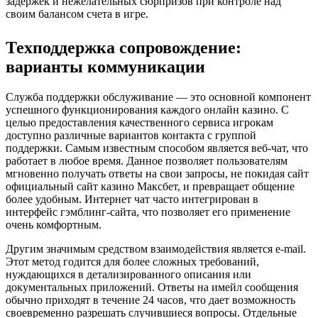
задержек и нежелательных сюрпризов при контроле над
своим балансом счета в игре.
Техподдержка сопровождение:
варианты коммуникации
Служба поддержки обслуживание — это основной компонент
успешного функционирования каждого онлайн казино. С
целью предоставления качественного сервиса игрокам
доступно различные вариантов контакта с группой
поддержки. Самым известным способом является веб-чат, что
работает в любое время. Данное позволяет пользователям
мгновенно получать ответы на свои запросы, не покидая сайт
официальный сайт казино Максбет, и превращает общение
более удобным. Интернет чат часто интегрирован в
интерфейс гэмблинг-сайта, что позволяет его применение
очень комфортным.
Другим значимым средством взаимодействия является e-mail.
Этот метод годится для более сложных требований,
нуждающихся в детализированного описания или
документальных приложений. Ответы на имейл сообщения
обычно приходят в течение 24 часов, что дает возможность
своевременно разрешать случившиеся вопросы. Отдельные