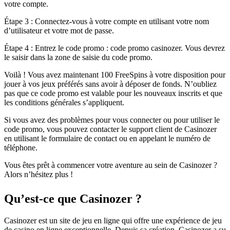
votre compte.
Étape 3 : Connectez-vous à votre compte en utilisant votre nom
d’utilisateur et votre mot de passe.
Étape 4 : Entrez le code promo : code promo casinozer. Vous devrez
le saisir dans la zone de saisie du code promo.
Voilà ! Vous avez maintenant 100 FreeSpins à votre disposition pour
jouer à vos jeux préférés sans avoir à déposer de fonds. N’oubliez
pas que ce code promo est valable pour les nouveaux inscrits et que
les conditions générales s’appliquent.
Si vous avez des problèmes pour vous connecter ou pour utiliser le
code promo, vous pouvez contacter le support client de Casinozer
en utilisant le formulaire de contact ou en appelant le numéro de
téléphone.
Vous êtes prêt à commencer votre aventure au sein de Casinozer ?
Alors n’hésitez plus !
Qu’est-ce que Casinozer ?
Casinozer est un site de jeu en ligne qui offre une expérience de jeu
de casino en ligne exceptionnelle. Depuis sa création, Casinozer a su