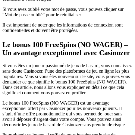
Si vous avez oublié votre mot de passe, vous pouvez cliquer sur
“Mot de passe oublié” pour le réinitialiser.
Il est important de noter que les informations de connexion sont
confidentielles et doivent être protégées.
Le bonus 100 FreeSpins (NO WAGER) –
Un avantage exceptionnel avec Casinozer
Si vous êtes un joueur passionné de jeux de hasard, vous connaissez
sans doute Casinozer, l’une des plateformes de jeu en ligne les plus
populaires. Mais si vous êtes nouveau sur le site, vous pouvez vous
demander ce que signifie le bonus 100 FreeSpins (NO WAGER).
Dans cet article, nous allons vous expliquer en détail ce que cela
signifie et comment vous pouvez en profiter.
Le bonus 100 FreeSpins (NO WAGER) est un avantage
exceptionnel offert par Casinozer pour les nouveaux joueurs. Il
s’agit d’une offre promotionnelle qui vous permet de jouer sans
avoir à déposer d’argent dans votre compte. Vous pouvez ainsi
découvrir les jeux de hasard de Casinozer sans prendre de risque.
Pour obtenir ce bonus, il suffit de vous inscrire sur le site de