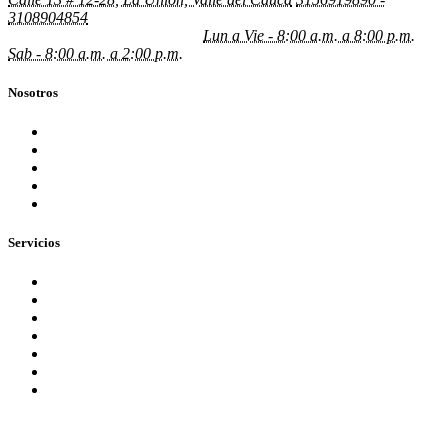
3108904854
gustavogonzalez@grupojyg.com.co
johngomez@grupojyg.com.co
Lun a Vie - 8:00 a.m. a 8:00 p.m.
Sab - 8:00 a.m. a 2:00 p.m.
Nosotros
Nuestra Empresa
Blog
Preguntas Frecuentes
Equipo
¡Contáctenos ahora!
Servicios
Aseguramiento
Consultoria
Servicios Tributarios
Contabilidad Financiera
Normas Internacionales NIIF (IFRS)
Administrativos Nómina
Servicios Legales