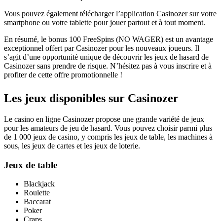
Vous pouvez également télécharger l’application Casinozer sur votre
smartphone ou votre tablette pour jouer partout et à tout moment.
En résumé, le bonus 100 FreeSpins (NO WAGER) est un avantage
exceptionnel offert par Casinozer pour les nouveaux joueurs. Il
s’agit d’une opportunité unique de découvrir les jeux de hasard de
Casinozer sans prendre de risque. N’hésitez pas à vous inscrire et à
profiter de cette offre promotionnelle !
Les jeux disponibles sur Casinozer
Le casino en ligne Casinozer propose une grande variété de jeux
pour les amateurs de jeu de hasard. Vous pouvez choisir parmi plus
de 1 000 jeux de casino, y compris les jeux de table, les machines à
sous, les jeux de cartes et les jeux de loterie.
Jeux de table
Blackjack
Roulette
Baccarat
Poker
Craps