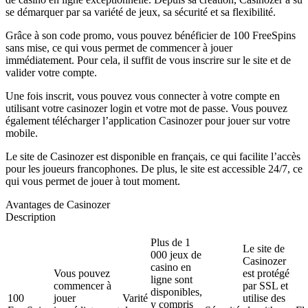
se démarquer par sa variété de jeux, sa sécurité et sa flexibilité.
Grâce à son code promo, vous pouvez bénéficier de 100 FreeSpins
sans mise, ce qui vous permet de commencer à jouer
immédiatement. Pour cela, il suffit de vous inscrire sur le site et de
valider votre compte.
Une fois inscrit, vous pouvez vous connecter à votre compte en
utilisant votre casinozer login et votre mot de passe. Vous pouvez
également télécharger l’application Casinozer pour jouer sur votre
mobile.
Le site de Casinozer est disponible en français, ce qui facilite l’accès
pour les joueurs francophones. De plus, le site est accessible 24/7, ce
qui vous permet de jouer à tout moment.
Avantages de Casinozer
Description
Plus de 1
Le site de
000 jeux de
Casinozer
casino en
Vous pouvez
est protégé
ligne sont
commencer à
par SSL et
disponibles,
100
jouer
Varité
utilise des
y compris