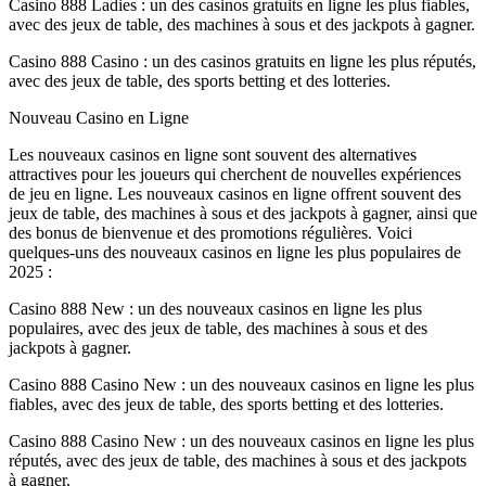
Casino 888 Ladies : un des casinos gratuits en ligne les plus fiables,
avec des jeux de table, des machines à sous et des jackpots à gagner.
Casino 888 Casino : un des casinos gratuits en ligne les plus réputés,
avec des jeux de table, des sports betting et des lotteries.
Nouveau Casino en Ligne
Les nouveaux casinos en ligne sont souvent des alternatives
attractives pour les joueurs qui cherchent de nouvelles expériences
de jeu en ligne. Les nouveaux casinos en ligne offrent souvent des
jeux de table, des machines à sous et des jackpots à gagner, ainsi que
des bonus de bienvenue et des promotions régulières. Voici
quelques-uns des nouveaux casinos en ligne les plus populaires de
2025 :
Casino 888 New : un des nouveaux casinos en ligne les plus
populaires, avec des jeux de table, des machines à sous et des
jackpots à gagner.
Casino 888 Casino New : un des nouveaux casinos en ligne les plus
fiables, avec des jeux de table, des sports betting et des lotteries.
Casino 888 Casino New : un des nouveaux casinos en ligne les plus
réputés, avec des jeux de table, des machines à sous et des jackpots
à gagner.