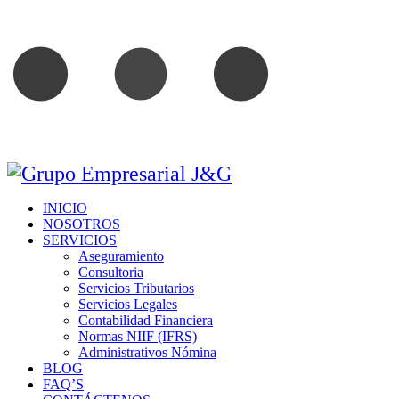
INICIO
NOSOTROS
SERVICIOS
Aseguramiento
Consultoria
Servicios Tributarios
Servicios Legales
Contabilidad Financiera
Normas NIIF (IFRS)
Administrativos Nómina
BLOG
FAQ’S