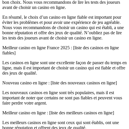
bon choix. Nous vous recommandons de lire les tests des joueurs
avant de choisir un casino en ligne.
En résumé, le choix d’un casino en ligne fiable est important pour
éviter les problèmes et pour avoir une expérience de jeu agréable.
Nous vous recommandons de choisir un casino qui est établi, a une
bonne réputation et offre des jeux de qualité. N’oubliez pas de lire
les tests des joueurs avant de choisir un casino en ligne.
Meilleur casino en ligne France 2025 : [liste des casinos en ligne
fiables]
Les casinos en ligne sont une excellente façon de passer du temps en
ligne, mais il est important de choisir un casino qui est fiable et offre
des jeux de qualité.
Nouveau casino en ligne : [liste des nouveaux casinos en ligne]
Les nouveaux casinos en ligne sont très populaires, mais il est
important de noter que certains ne sont pas fiables et peuvent vous
faire perdre votre argent.
Meilleur casino en ligne : [liste des meilleurs casinos en ligne]
Les meilleurs casinos en ligne sont ceux qui sont établis, ont une
bonne réputation et offrent des jeux de qualité.