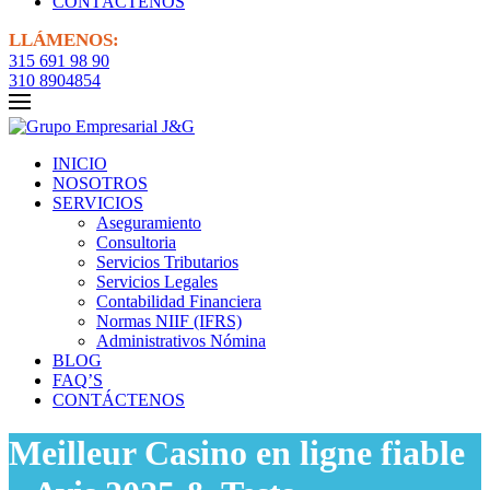
CONTÁCTENOS
LLÁMENOS:
315 691 98 90
310 8904854
INICIO
NOSOTROS
SERVICIOS
Aseguramiento
Consultoria
Servicios Tributarios
Servicios Legales
Contabilidad Financiera
Normas NIIF (IFRS)
Administrativos Nómina
BLOG
FAQ’S
CONTÁCTENOS
Meilleur Casino en ligne fiable