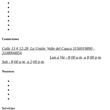
verde casino romania
Vovan Casino
vulkan vegas germany
William Gómez Valencia – MBA
Комета Казино
Новая папка
Швеция
Contáctenos
Calle 13 # 12-28, La Unión, Valle del Cauca
3156919890 -
3108904854
gustavogonzalez@grupojyg.com.co
johngomez@grupojyg.com.co
Lun a Vie - 8:00 a.m. a 8:00 p.m.
Sab - 8:00 a.m. a 2:00 p.m.
Nosotros
Nuestra Empresa
Blog
Preguntas Frecuentes
Equipo
¡Contáctenos ahora!
Servicios