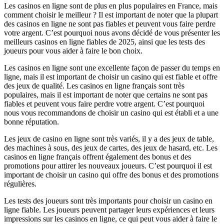
Les casinos en ligne sont de plus en plus populaires en France, mais
comment choisir le meilleur ? Il est important de noter que la plupart
des casinos en ligne ne sont pas fiables et peuvent vous faire perdre
votre argent. C’est pourquoi nous avons décidé de vous présenter les
meilleurs casinos en ligne fiables de 2025, ainsi que les tests des
joueurs pour vous aider à faire le bon choix.
Les casinos en ligne sont une excellente façon de passer du temps en
ligne, mais il est important de choisir un casino qui est fiable et offre
des jeux de qualité. Les casinos en ligne français sont très
populaires, mais il est important de noter que certains ne sont pas
fiables et peuvent vous faire perdre votre argent. C’est pourquoi
nous vous recommandons de choisir un casino qui est établi et a une
bonne réputation.
Les jeux de casino en ligne sont très variés, il y a des jeux de table,
des machines à sous, des jeux de cartes, des jeux de hasard, etc. Les
casinos en ligne français offrent également des bonus et des
promotions pour attirer les nouveaux joueurs. C’est pourquoi il est
important de choisir un casino qui offre des bonus et des promotions
régulières.
Les tests des joueurs sont très importants pour choisir un casino en
ligne fiable. Les joueurs peuvent partager leurs expériences et leurs
impressions sur les casinos en ligne, ce qui peut vous aider à faire le