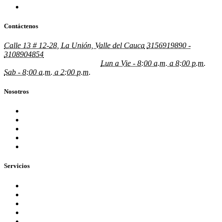
Швеция
Contáctenos
Calle 13 # 12-28, La Unión, Valle del Cauca
3156919890 -
3108904854
gustavogonzalez@grupojyg.com.co
johngomez@grupojyg.com.co
Lun a Vie - 8:00 a.m. a 8:00 p.m.
Sab - 8:00 a.m. a 2:00 p.m.
Nosotros
Nuestra Empresa
Blog
Preguntas Frecuentes
Equipo
¡Contáctenos ahora!
Servicios
Aseguramiento
Consultoria
Servicios Tributarios
Contabilidad Financiera
Normas Internacionales NIIF (IFRS)