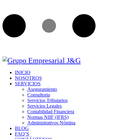
INICIO
NOSOTROS
SERVICIOS
Aseguramiento
Consultoria
Servicios Tributarios
Servicios Legales
Contabilidad Financiera
Normas NIIF (IFRS)
Administrativos Nómina
BLOG
FAQ’S