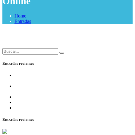
Online
Home
Entradas
Entradas recientes
онлайн 2025 года ключевые критерии качества и
честности.2123
2025 самые перспективные площадки для любителей
азартных игр.2272
The Best Canadian On The Internet Casinos In 2025
1Win Azerbaycan bukmeker Rsmi Veb Sayt.1328
Casino Kampagner Læs Anmeldelser Af De Bedste Casinoer
Entradas recientes