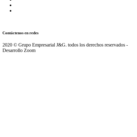
Administrativos Nómina
Servicios Legales
Contáctenos en redes
2020 © Grupo Empresarial J&G. todos los derechos reservados -
Desarrollo Zoom