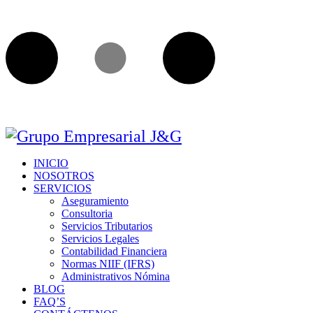
INICIO
NOSOTROS
SERVICIOS
Aseguramiento
Consultoria
Servicios Tributarios
Servicios Legales
Contabilidad Financiera
Normas NIIF (IFRS)
Administrativos Nómina
BLOG
FAQ’S