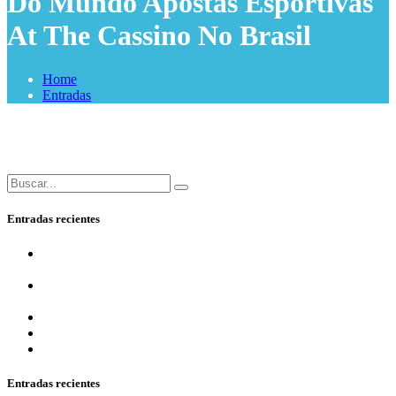
Do Mundo Apostas Esportivas
At The Cassino No Brasil
Home
Entradas
Entradas recientes
онлайн 2025 года ключевые критерии качества и
честности.2123
2025 самые перспективные площадки для любителей
азартных игр.2272
The Best Canadian On The Internet Casinos In 2025
1Win Azerbaycan bukmeker Rsmi Veb Sayt.1328
Casino Kampagner Læs Anmeldelser Af De Bedste Casinoer
Entradas recientes