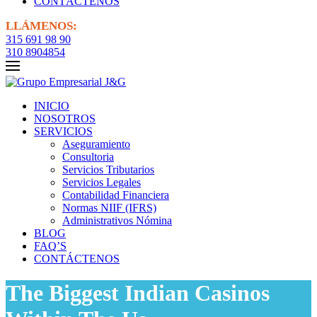
CONTÁCTENOS
LLÁMENOS:
315 691 98 90
310 8904854
INICIO
NOSOTROS
SERVICIOS
Aseguramiento
Consultoria
Servicios Tributarios
Servicios Legales
Contabilidad Financiera
Normas NIIF (IFRS)
Administrativos Nómina
BLOG
FAQ’S
CONTÁCTENOS
The Biggest Indian Casinos