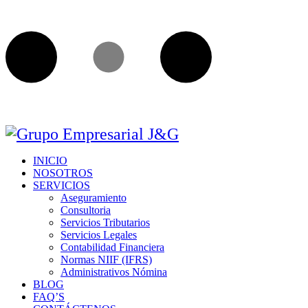
INICIO
NOSOTROS
SERVICIOS
Aseguramiento
Consultoria
Servicios Tributarios
Servicios Legales
Contabilidad Financiera
Normas NIIF (IFRS)
Administrativos Nómina
BLOG
FAQ’S