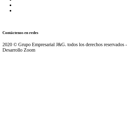
Administrativos Nómina
Servicios Legales
Contáctenos en redes
2020 © Grupo Empresarial J&G. todos los derechos reservados -
Desarrollo Zoom