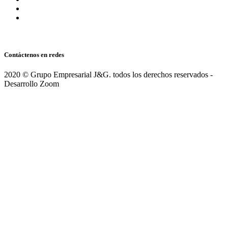
Administrativos Nómina
Servicios Legales
Contáctenos en redes
2020 © Grupo Empresarial J&G. todos los derechos reservados -
Desarrollo Zoom