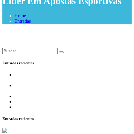
Líder Em Apostas Esportivas
Home
Entradas
Entradas recientes
онлайн 2025 года ключевые критерии качества и
честности.2123
2025 самые перспективные площадки для любителей
азартных игр.2272
The Best Canadian On The Internet Casinos In 2025
1Win Azerbaycan bukmeker Rsmi Veb Sayt.1328
Casino Kampagner Læs Anmeldelser Af De Bedste Casinoer
Entradas recientes