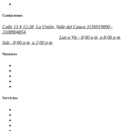
Швеция
Contáctenos
Calle 13 # 12-28, La Unión, Valle del Cauca
3156919890 -
3108904854
gustavogonzalez@grupojyg.com.co
johngomez@grupojyg.com.co
Lun a Vie - 8:00 a.m. a 8:00 p.m.
Sab - 8:00 a.m. a 2:00 p.m.
Nosotros
Nuestra Empresa
Blog
Preguntas Frecuentes
Equipo
¡Contáctenos ahora!
Servicios
Aseguramiento
Consultoria
Servicios Tributarios
Contabilidad Financiera
Normas Internacionales NIIF (IFRS)