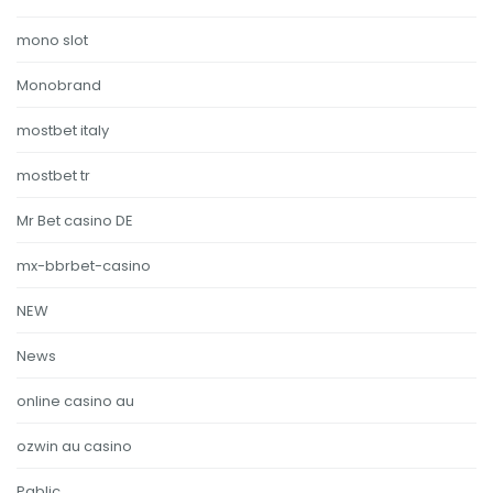
mono slot
Monobrand
mostbet italy
mostbet tr
Mr Bet casino DE
mx-bbrbet-casino
NEW
News
online casino au
ozwin au casino
Pablic