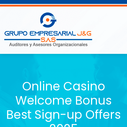
Online Casino
Welcome Bonus
Best Sign-up Offers