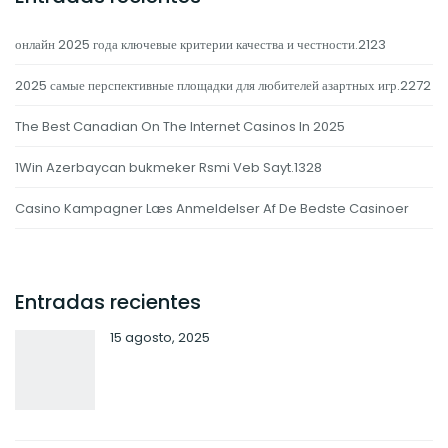
онлайн 2025 года ключевые критерии качества и честности.2123
2025 самые перспективные площадки для любителей азартных игр.2272
The Best Canadian On The Internet Casinos In 2025
1Win Azerbaycan bukmeker Rsmi Veb Sayt.1328
Casino Kampagner Læs Anmeldelser Af De Bedste Casinoer
Entradas recientes
15 agosto, 2025
онлайн 2025 года ключевые критерии
качества и честности.2123
read the article