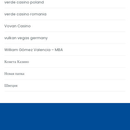
verde casino poland
verde casino romania
Vovan Casino
vulkan vegas germany
William Gómez Valencia – MBA
Комета Казино
Новая папка
Швеция