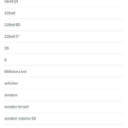
1xbet pt
22bet
22Bet BD
22bet IT
26
6
888starz bd
articles
aviator
aviator brazil
aviator casino DE