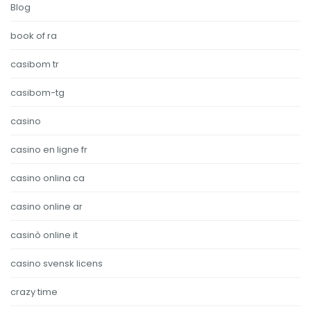
Blog
book of ra
casibom tr
casibom-tg
casino
casino en ligne fr
casino onlina ca
casino online ar
casinò online it
casino svensk licens
crazy time