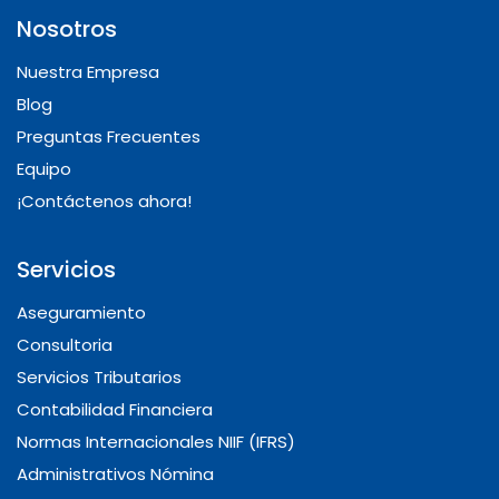
Nosotros
Nuestra Empresa
Blog
Preguntas Frecuentes
Equipo
¡Contáctenos ahora!
Servicios
Aseguramiento
Consultoria
Servicios Tributarios
Contabilidad Financiera
Normas Internacionales NIIF (IFRS)
Administrativos Nómina