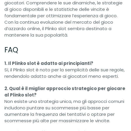
giocatori. Comprendere le sue dinamiche, le strategie
di gioco disponibili e le statistiche delle vincite è
fondamentale per ottimizzare l’esperienza di gioco.
Con la continua evoluzione del mercato del gioco
d’azzardo online, il Plinko slot sembra destinato a
mantenere la sua popolarità.
FAQ
1. Il Plinko slot è adatto ai principianti?
Sì, il Plinko slot è noto per la semplicità delle sue regole,
rendendolo adatto anche ai giocatori meno esperti.
2. Qual è il miglior approccio strategico per giocare
al Plinko slot?
Non esiste una strategia unica, ma gli approcci comuni
includono puntare su scommesse più basse per
aumentare la frequenza dei tentativi o optare per
scommesse più alte per massimizzare le vincite.