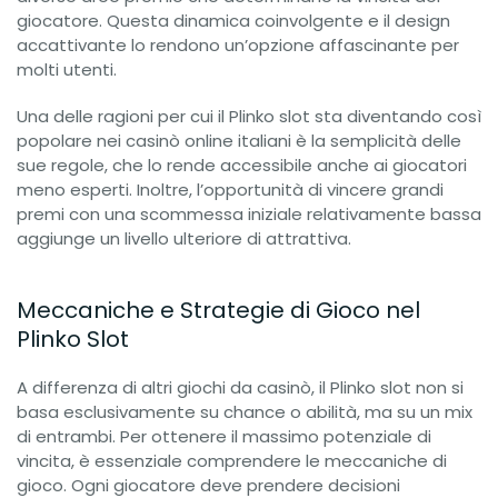
giocatore. Questa dinamica coinvolgente e il design
accattivante lo rendono un’opzione affascinante per
molti utenti.
Una delle ragioni per cui il Plinko slot sta diventando così
popolare nei casinò online italiani è la semplicità delle
sue regole, che lo rende accessibile anche ai giocatori
meno esperti. Inoltre, l’opportunità di vincere grandi
premi con una scommessa iniziale relativamente bassa
aggiunge un livello ulteriore di attrattiva.
Meccaniche e Strategie di Gioco nel
Plinko Slot
A differenza di altri giochi da casinò, il Plinko slot non si
basa esclusivamente su chance o abilità, ma su un mix
di entrambi. Per ottenere il massimo potenziale di
vincita, è essenziale comprendere le meccaniche di
gioco. Ogni giocatore deve prendere decisioni