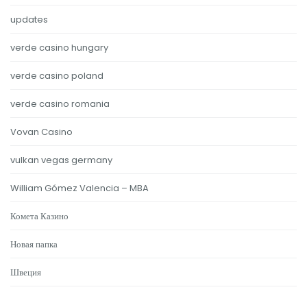
updates
verde casino hungary
verde casino poland
verde casino romania
Vovan Casino
vulkan vegas germany
William Gómez Valencia – MBA
Комета Казино
Новая папка
Швеция