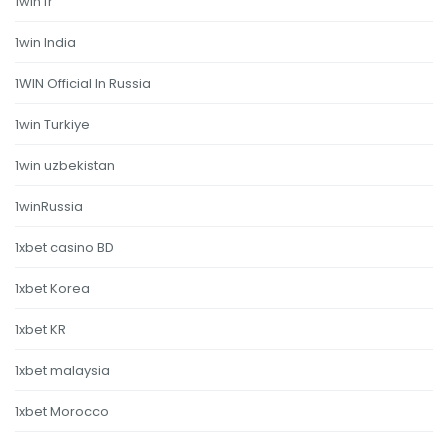
1win fr
1win India
1WIN Official In Russia
1win Turkiye
1win uzbekistan
1winRussia
1xbet casino BD
1xbet Korea
1xbet KR
1xbet malaysia
1xbet Morocco