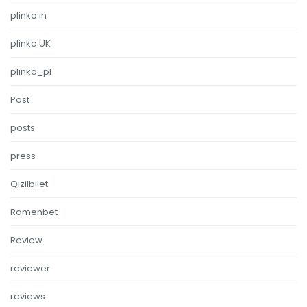
plinko in
plinko UK
plinko_pl
Post
posts
press
Qizilbilet
Ramenbet
Review
reviewer
reviews