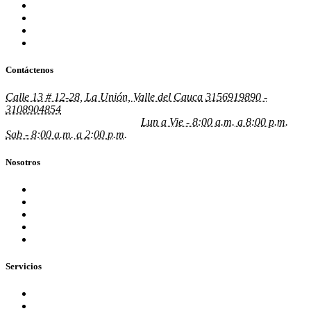
William Gómez Valencia – MBA
Комета Казино
Новая папка
Швеция
Contáctenos
Calle 13 # 12-28, La Unión, Valle del Cauca
3156919890 -
3108904854
gustavogonzalez@grupojyg.com.co
johngomez@grupojyg.com.co
Lun a Vie - 8:00 a.m. a 8:00 p.m.
Sab - 8:00 a.m. a 2:00 p.m.
Nosotros
Nuestra Empresa
Blog
Preguntas Frecuentes
Equipo
¡Contáctenos ahora!
Servicios
Aseguramiento
Consultoria