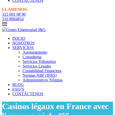
CONTÁCTENOS
LLÁMENOS:
315 691 98 90
310 8904854
INICIO
NOSOTROS
SERVICIOS
Aseguramiento
Consultoria
Servicios Tributarios
Servicios Legales
Contabilidad Financiera
Normas NIIF (IFRS)
Administrativos Nómina
BLOG
FAQ’S
CONTÁCTENOS
Casinos légaux en France avec