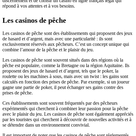
discernement et de choisir un casino en ligne français légal qui
répond à vos attentes et à vos besoins.
Les casinos de pêche
Les casinos de pêche sont des établissements qui proposent des jeux
de hasard et d’argent, mais avec une particularité : ils sont
exclusivement réservés aux pêcheurs. C’est un concept unique qui
combine l’amour de la pêche et le plaisir du jeu.
Les casinos de pêche sont souvent situés dans des régions où la
pêche est populaire, comme la Bretagne ou la région Aquitaine. Ils
proposent des jeux de hasard et d’argent, tels que le poker, la
roulette ou les machines à sous, mais avec un twist : les gains sont
calculés en fonction des prises de pêche. Par exemple, si un joueur
gagne une partie de poker, il peut échanger ses gains contre des
prises de pêche.
Ces établissements sont souvent fréquentés par des pêcheurs
expérimentés qui cherchent à combiner leur passion pour la pêche
avec le plaisir du jeu. Les casinos de pêche sont également appréciés
par les touristes qui cherchent à découvrir de nouvelles activités et à
se détendre dans un environnement convivial.
Il est important de noter que les casinos de pêche sont réglementés