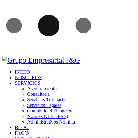
INICIO
NOSOTROS
SERVICIOS
Aseguramiento
Consultoria
Servicios Tributarios
Servicios Legales
Contabilidad Financiera
Normas NIIF (IFRS)
Administrativos Nómina
BLOG
FAQ’S