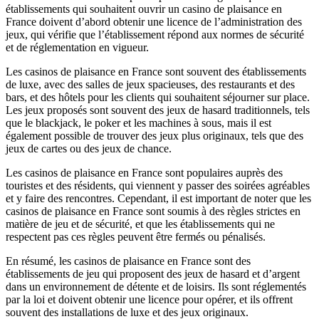
établissements qui souhaitent ouvrir un casino de plaisance en
France doivent d’abord obtenir une licence de l’administration des
jeux, qui vérifie que l’établissement répond aux normes de sécurité
et de réglementation en vigueur.
Les casinos de plaisance en France sont souvent des établissements
de luxe, avec des salles de jeux spacieuses, des restaurants et des
bars, et des hôtels pour les clients qui souhaitent séjourner sur place.
Les jeux proposés sont souvent des jeux de hasard traditionnels, tels
que le blackjack, le poker et les machines à sous, mais il est
également possible de trouver des jeux plus originaux, tels que des
jeux de cartes ou des jeux de chance.
Les casinos de plaisance en France sont populaires auprès des
touristes et des résidents, qui viennent y passer des soirées agréables
et y faire des rencontres. Cependant, il est important de noter que les
casinos de plaisance en France sont soumis à des règles strictes en
matière de jeu et de sécurité, et que les établissements qui ne
respectent pas ces règles peuvent être fermés ou pénalisés.
En résumé, les casinos de plaisance en France sont des
établissements de jeu qui proposent des jeux de hasard et d’argent
dans un environnement de détente et de loisirs. Ils sont réglementés
par la loi et doivent obtenir une licence pour opérer, et ils offrent
souvent des installations de luxe et des jeux originaux.