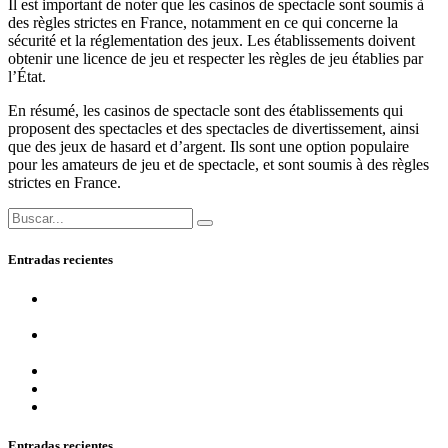
Il est important de noter que les casinos de spectacle sont soumis à
des règles strictes en France, notamment en ce qui concerne la
sécurité et la réglementation des jeux. Les établissements doivent
obtenir une licence de jeu et respecter les règles de jeu établies par
l’État.
En résumé, les casinos de spectacle sont des établissements qui
proposent des spectacles et des spectacles de divertissement, ainsi
que des jeux de hasard et d’argent. Ils sont une option populaire
pour les amateurs de jeu et de spectacle, et sont soumis à des règles
strictes en France.
Entradas recientes
онлайн 2025 года ключевые критерии качества и
честности.2123
2025 самые перспективные площадки для любителей
азартных игр.2272
The Best Canadian On The Internet Casinos In 2025
1Win Azerbaycan bukmeker Rsmi Veb Sayt.1328
Casino Kampagner Læs Anmeldelser Af De Bedste Casinoer
Entradas recientes