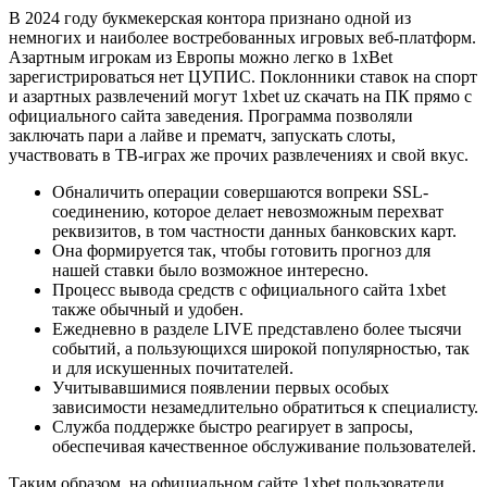
В 2024 году букмекерская контора признано одной из
немногих и наиболее востребованных игровых веб-платформ.
Азартным игрокам из Европы можно легко в 1xBet
зарегистрироваться нет ЦУПИС. Поклонники ставок на спорт
и азартных развлечений могут 1xbet uz скачать на ПК прямо с
официального сайта заведения. Программа позволяли
заключать пари а лайве и прематч, запускать слоты,
участвовать в ТВ-играх же прочих развлечениях и свой вкус.
Обналичить операции совершаются вопреки SSL-
соединению, которое делает невозможным перехват
реквизитов, в том частности данных банковских карт.
Она формируется так, чтобы готовить прогноз для
нашей ставки было возможное интересно.
Процесс вывода средств с официального сайта 1xbet
также обычный и удобен.
Ежедневно в разделе LIVE представлено более тысячи
событий, а пользующихся широкой популярностью, так
и для искушенных почитателей.
Учитывавшимися появлении первых особых
зависимости незамедлительно обратиться к специалисту.
Служба поддержке быстро реагирует в запросы,
обеспечивая качественное обслуживание пользователей.
Таким образом, на официальном сайте 1xbet пользователи