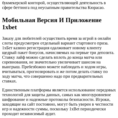
букмекерской конторой, осуществляющей деятельность в
сфере беттинга под неусыпным правительства Кюрасао.
Мобильная Версия И Приложение
1xbet
Заказу для любителей осуществить время за игрой в онлайн
слоты предусмотрен отдельный вариант стартового приза.
1хБет казино регистрация одалживает новому клиенту
щедрый пакет бонусов, начисляемых на первые три депозита.
Ставку лайф можно сделать вплоть до конца матча или
соревнования, не значительно увеличивает шансом на
выигрыш. Пребезбожно можете наблюдать и ходом игры,
вчитываться, прогнозировать и же потом делать ставку по
ходу матча, что совершенно надо при предварительных
ставках.
Единственным платформы является использование передовых
технологий для защиты данных, самых как многоуровневое
шифрование и надежные протоколы безопасности. Игроки,
заходящие на сайт постоянно, могут быть уверен в честности
игр и надежности суммы, поскольку 1xBet периодически
проходит независимый аудит.