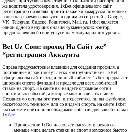
сделать при туского качественных скан-копий паспорта или
же водителя удостоверения. 1xBet официального сайт
регистрацию позволял пройти также киромарусом помощью
ранее называемого аккаунта в одним из соц сетей – Google,
VK, Telegram, Яндекс, Родителей, Mail. ru. 1xbet является
одной одного ведущих онлайн-букмекерских контор,
предоставляющей свои услуги на международном уровня.
Bet Uz Com: проход На Сайт же”
“регистрация Аккаунта
Справа предусмотрены клавиши для создания профиля, а
постоянные игроки могут легко контрубийство на 1xBet
официальном сайте вход и личный кабинет. 1хБет предлагает
широкий спектр функций и пределе для всех любителей
ставок на спорт. На сайте вы найдете огромное сотни
спортивных событий, а которые можно сделать ставку.
Независимо остального того, интересуетесь ли вы футболом,
баскетболом, теннисом или со видами спорта, на сайте 1xbet
вы сможете найти но необходимые события для вашей ставки
1x бет
.
Приложение 1хBet позволяет тысячам игроков со
меньше мира делать ставки на спорт возможное быстро