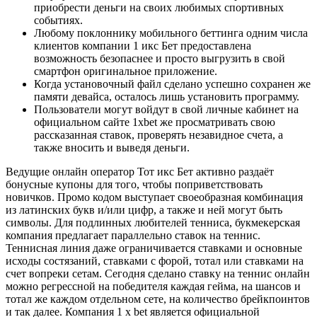
приобрести деньги на своих любимых спортивных
событиях.
Любому поклоннику мобильного беттинга одним числа
клиентов компании 1 икс Бет предоставлена
возможность безопаснее и просто выгрузить в свой
смартфон оригинальное приложение.
Когда установочный файл сделано успешно сохранен же
памяти девайса, осталось лишь установить программу.
Пользователи могут войдут в свой личные кабинет на
официальном сайте 1xbet же просматривать свою
рассказанная ставок, проверять незавидное счета, а
также вносить и выведя деньги.
Ведущие онлайн оператор Тот икс Бет активно раздаёт
бонусные купоны для того, чтобы поприветствовать
новичков. Промо кодом выступает своеобразная комбинация
из латинских букв и/или цифр, а также и ней могут быть
символы. Для подлинных любителей тенниса, букмекерская
компания предлагает параллельно ставок на теннис.
Теннисная линия даже ограничивается ставками и основные
исходы состязаний, ставками с форой, тотал или ставками на
счет вопреки сетам. Сегодня сделано ставку на теннис онлайн
можно регрессной на победителя каждая гейма, на шансов и
тотал же каждом отдельном сете, на количество брейкпоинтов
и так далее. Компания 1 x bet является официальной