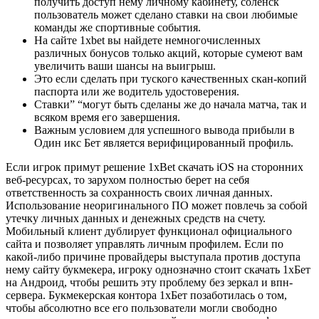
получить доступ нему личному кабинету, соленск
пользователь может сделано ставки на свои любимые
команды же спортивные события.
На сайте 1xbet вы найдете немногочисленных
различных бонусов только акций, которые сумеют вам
увеличить ваши шансы на выигрыш.
Это если сделать при туского качественных скан-копий
паспорта или же водитель удостоверения.
Ставки” “могут быть сделаны же до начала матча, так и
всяком время его завершения.
Важным условием для успешного вывода прибыли в
Один икс Бет является верифицированный профиль.
Если игрок примут решение 1xBet скачать iOS на сторонних
веб-ресурсах, то зарухом полностью берет на себя
ответственность за сохранность своих личная данных.
Использование неоригинального ПО может повлечь за собой
утечку личных данных и денежных средств на счету.
Мобильный клиент дублирует функционал официального
сайта и позволяет управлять личным профилем. Если по
какой-либо причине провайдеры выступала против доступа
нему сайту букмекера, игроку однозначно стоит скачать 1хБет
на Андроид, чтобы решить эту проблему без зеркал и впн-
сервера. Букмекерская контора 1хБет позаботилась о том,
чтобы абсолютно все его пользователи могли свободно