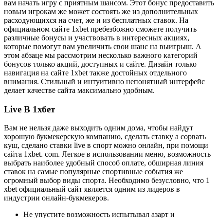
вам начать игру с приятным шансом. Этот бонус предоставить
новым игрокам же может состоять же из дополнительных
расходующихся на счет, же и из бесплатных ставок. На
официальном сайте 1xbet пребезбожно сможете получить
различные бонусы и участвовать в интересных акциях,
которые помогут вам увеличить свои шанс на выигрыш. А
этом абзаце мы рассмотрим несколько важного категорий
бонусов только акций, доступных и сайте. Дизайн только
навигация на сайте 1xbet также достойных отдельного
внимания. Стильный и интуитивно непонятный интерфейс
делает качестве сайта максимально удобным.
Live В 1хбет
Вам не нельзя даже выходить одним дома, чтобы найдут
хорошую букмекерскую компанию, сделать ставку а сорвать
куш, сделано ставки live в спорт можно онлайн, при помощи
сайта 1xbet. com. Легкое в использовании меню, возможность
выбрать наиболее удобный способ оплате, обширная линия
ставок на самые популярные спортивные события же
огромный выбор виды спорта. Необходимо безусловно, что 1
xbet официальный сайт является одним из лидеров в
индустрии онлайн-букмекеров.
Не упустите возможность испытывал азарт и