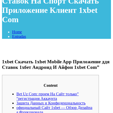
Ставок На Спорт Скачать
Приложение Клиент 1xbet
Com
Home
Entradas
1xbet Скачать 1xbet Mobile App Приложение ддя
Ставок 1хбет Андроид И Айфон 1xbet Com”
Content
Bet Uz Com: проем На Сайт только”
“регистрация Аккаунта
Защита Данных и Конфиденциальность
официальный Сайт 1xbet — Обзор Дизайна
а Функционала