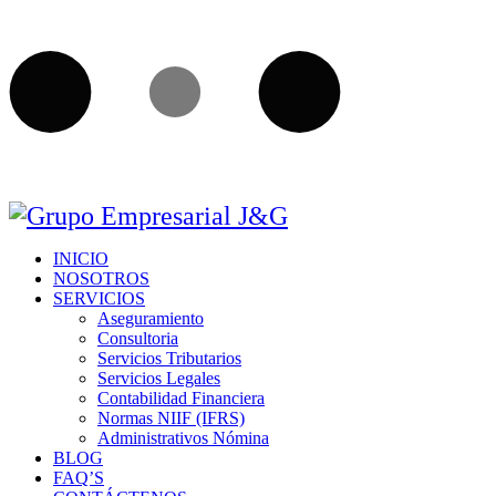
INICIO
NOSOTROS
SERVICIOS
Aseguramiento
Consultoria
Servicios Tributarios
Servicios Legales
Contabilidad Financiera
Normas NIIF (IFRS)
Administrativos Nómina
BLOG
FAQ’S