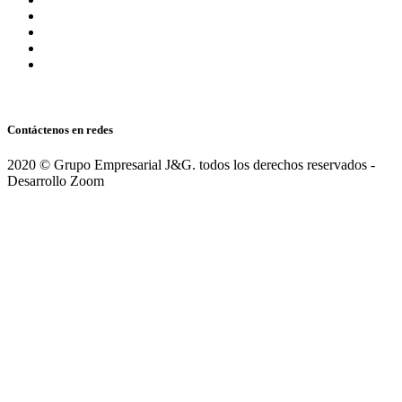
Contabilidad Financiera
Normas Internacionales NIIF (IFRS)
Administrativos Nómina
Servicios Legales
Contáctenos en redes
2020 © Grupo Empresarial J&G. todos los derechos reservados -
Desarrollo Zoom