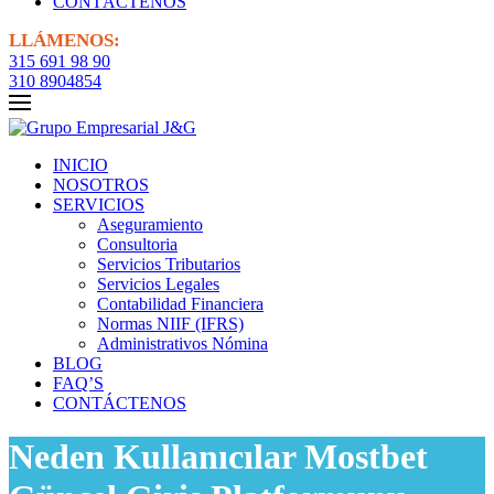
CONTÁCTENOS
LLÁMENOS:
315 691 98 90
310 8904854
INICIO
NOSOTROS
SERVICIOS
Aseguramiento
Consultoria
Servicios Tributarios
Servicios Legales
Contabilidad Financiera
Normas NIIF (IFRS)
Administrativos Nómina
BLOG
FAQ’S
CONTÁCTENOS
Neden Kullanıcılar Mostbet