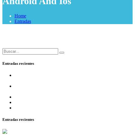
Android And Ios
Home
Entradas
Entradas recientes
онлайн 2025 года ключевые критерии качества и
честности.2123
2025 самые перспективные площадки для любителей
азартных игр.2272
The Best Canadian On The Internet Casinos In 2025
1Win Azerbaycan bukmeker Rsmi Veb Sayt.1328
Casino Kampagner Læs Anmeldelser Af De Bedste Casinoer
Entradas recientes