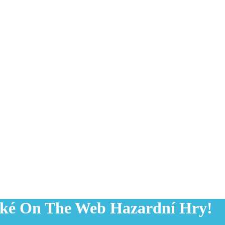
eské On The Web Hazardní Hry!