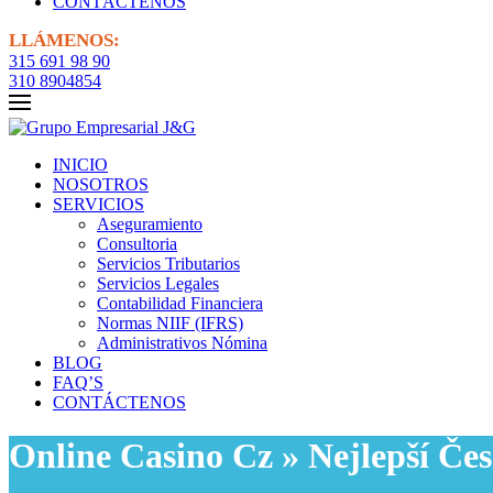
CONTÁCTENOS
LLÁMENOS:
315 691 98 90
310 8904854
INICIO
NOSOTROS
SERVICIOS
Aseguramiento
Consultoria
Servicios Tributarios
Servicios Legales
Contabilidad Financiera
Normas NIIF (IFRS)
Administrativos Nómina
BLOG
FAQ’S
CONTÁCTENOS
Online Casino Cz » Nejlepší Č