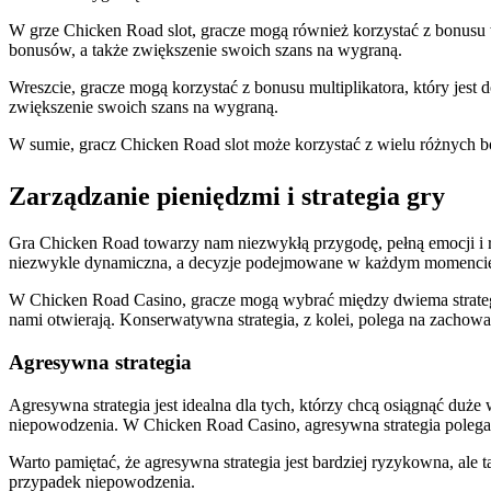
W grze Chicken Road slot, gracze mogą również korzystać z bonusu
bonusów, a także zwiększenie swoich szans na wygraną.
Wreszcie, gracze mogą korzystać z bonusu multiplikatora, który je
zwiększenie swoich szans na wygraną.
W sumie, gracz Chicken Road slot może korzystać z wielu różnych bon
Zarządzanie pieniędzmi i strategia gry
Gra Chicken Road towarzy nam niezwykłą przygodę, pełną emocji i ry
niezwykle dynamiczna, a decyzje podejmowane w każdym momenci
W Chicken Road Casino, gracze mogą wybrać między dwiema strategi
nami otwierają. Konserwatywna strategia, z kolei, polega na zachowan
Agresywna strategia
Agresywna strategia jest idealna dla tych, którzy chcą osiągnąć du
niepowodzenia. W Chicken Road Casino, agresywna strategia polega n
Warto pamiętać, że agresywna strategia jest bardziej ryzykowna, a
przypadek niepowodzenia.