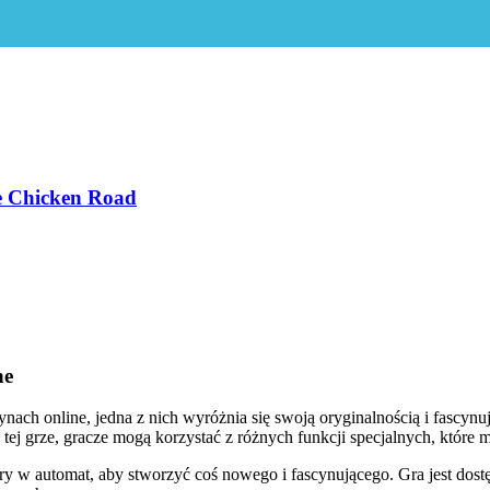
e Chicken Road
ne
ach online, jedna z nich wyróżnia się swoją oryginalnością i fascyn
W tej grze, gracze mogą korzystać z różnych funkcji specjalnych, któr
 gry w automat, aby stworzyć coś nowego i fascynującego. Gra jest do