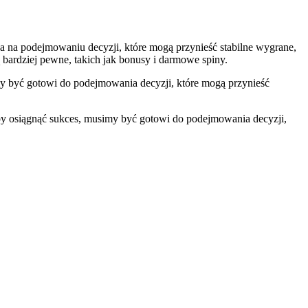
na na podejmowaniu decyzji, które mogą przynieść stabilne wygrane,
bardziej pewne, takich jak bonusy i darmowe spiny.
my być gotowi do podejmowania decyzji, które mogą przynieść
Aby osiągnąć sukces, musimy być gotowi do podejmowania decyzji,