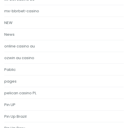
mx-bbrbet-casino
NEW
News
online casino au
ozwin au casino
Pablic
pages
pelican casino PL
Pin UP
Pin Up Brazil