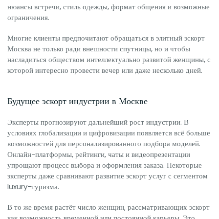
нюансы встречи, стиль одежды, формат общения и возможные
ограничения.
Многие клиенты предпочитают обращаться в элитный эскорт
Москва не только ради внешности спутницы, но и чтобы
насладиться обществом интеллектуально развитой женщины, с
которой интересно провести вечер или даже несколько дней.
Будущее эскорт индустрии в Москве
Эксперты прогнозируют дальнейший рост индустрии. В
условиях глобализации и цифровизации появляется всё больше
возможностей для персонализированного подбора моделей.
Онлайн-платформы, рейтинги, чаты и видеопрезентации
упрощают процесс выбора и оформления заказа. Некоторые
эксперты даже сравнивают развитие эскорт услуг с сегментом
luxury-туризма.
В то же время растёт число женщин, рассматривающих эскорт
как возможность временной или постоянной карьеры. Это