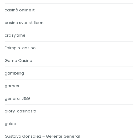
casinò online it
casino svensk licens
crazy time
Fairspin-casino
Gama Casino
gambling
games
general J&G
glory-casinos tr
guide
Gustavo Gonzalez – Gerente General