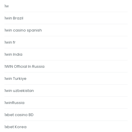
1w
1win Brazil
1win casino spanish
1win fr
1win India
1WIN Official In Russia
1win Turkiye
1win uzbekistan
1winRussia
1xbet casino BD
1xbet Korea