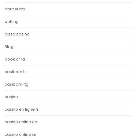
bbrbet mx
betting
bizzo casino
Blog
book of ra
casibom tr
casibom-tg
casino
casino en ligne fr
casino onlina ca
casino online ar