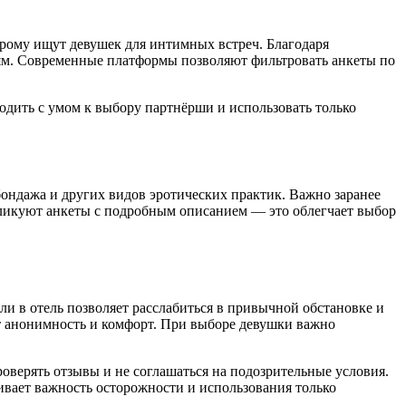
орому ищут девушек для интимных встреч. Благодаря
ям. Современные платформы позволяют фильтровать анкеты по
одить с умом к выбору партнёрши и использовать только
бондажа и других видов эротических практик. Важно заранее
бликуют анкеты с подробным описанием — это облегчает выбор
ли в отель позволяет расслабиться в привычной обстановке и
т анонимность и комфорт. При выборе девушки важно
оверять отзывы и не соглашаться на подозрительные условия.
ивает важность осторожности и использования только