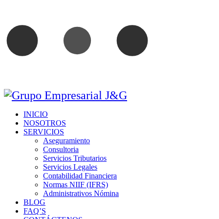
INICIO
NOSOTROS
SERVICIOS
Aseguramiento
Consultoria
Servicios Tributarios
Servicios Legales
Contabilidad Financiera
Normas NIIF (IFRS)
Administrativos Nómina
BLOG
FAQ’S