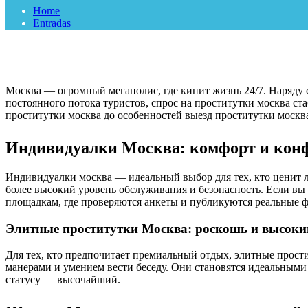
Home
Entradas
Москва — огромный мегаполис, где кипит жизнь 24/7. Наряду 
постоянного потока туристов, спрос на проститутки москва ст
проститутки москва до особенностей выезд проститутки москв
Индивидуалки Москва: комфорт и кон
Индивидуалки москва — идеальный выбор для тех, кто ценит л
более высокий уровень обслуживания и безопасность. Если в
площадкам, где проверяются анкеты и публикуются реальные ф
Элитные проститутки Москва: роскошь и высокий
Для тех, кто предпочитает премиальный отдых, элитные прос
манерами и умением вести беседу. Они становятся идеальными
статусу — высочайший.