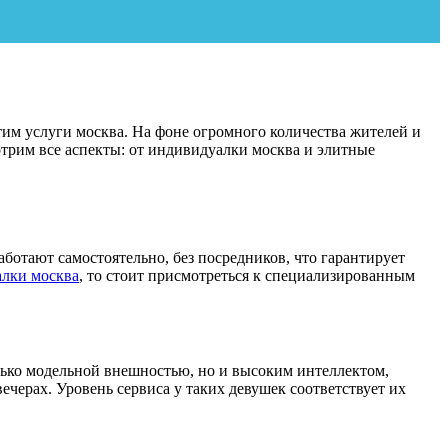
им услуги москва. На фоне огромного количества жителей и
отрим все аспекты: от индивидуалки москва и элитные
ботают самостоятельно, без посредников, что гарантирует
лки москва
, то стоит присмотреться к специализированным
лько модельной внешностью, но и высоким интеллектом,
черах. Уровень сервиса у таких девушек соответствует их